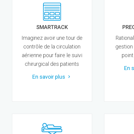
SMARTRACK
PRE
Imaginez avoir une tour de
Rational
contrôle de la circulation
gestion
aérienne pour faire le suivi
point
chirurgical des patients
En s
En savoir plus