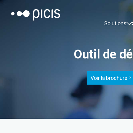
Solutions
Outil de d
Voir la brochure