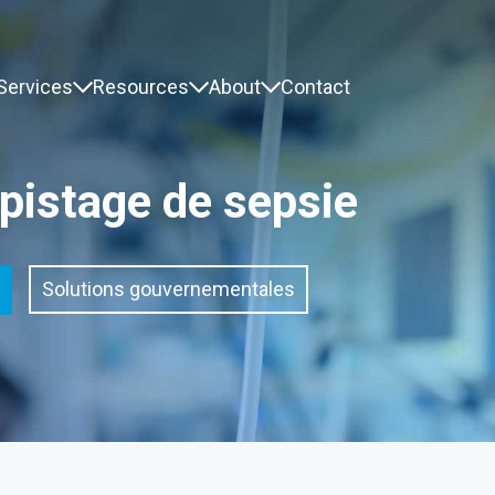
Services
Resources
About
Contact
épistage de sepsie
Solutions gouvernementales