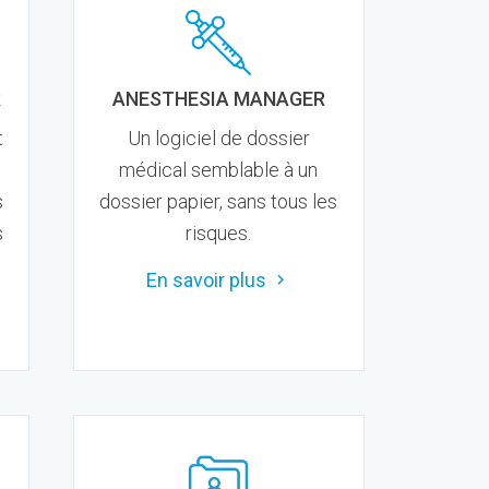
R
ANESTHESIA MANAGER
t
Un logiciel de dossier
médical semblable à un
s
dossier papier, sans tous les
s
risques.
En savoir plus