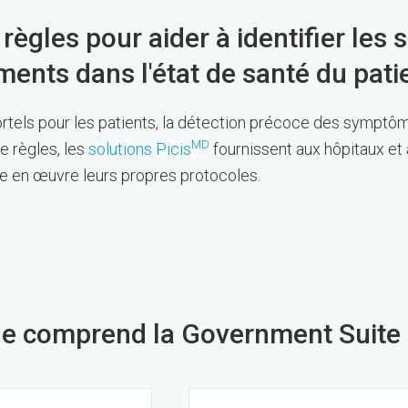
les​​​​​​​ pour aider à identifier les
ents dans l'état de santé du pati
els pour les patients, la détection précoce des symptô
MD
e règles, les
solutions Picis
fournissent aux hôpitaux et
re en œuvre leurs propres protocoles.
e comprend la Government Suite