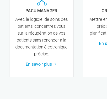
PACU MANAGER
OR
Avec le logiciel de soins des
Mettre en
patients, concentrez vous
préci
sur la récupération de vos
planifica
patients sans renoncer à la
En s
documentation électronique
précise.
En savoir plus